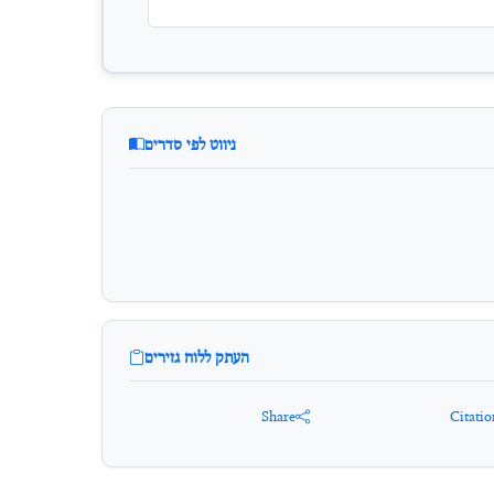
ניווט לפי סדרים
העתק ללוח גזירים
Share
Citatio