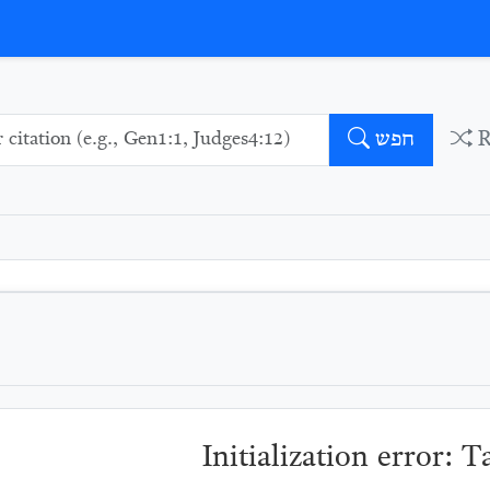
חפש
Initialization error: 