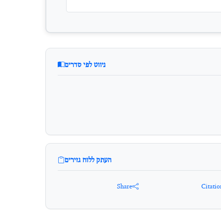
ניווט לפי סדרים
העתק ללוח גזירים
Share
Citatio