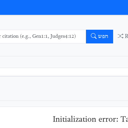
חפש
Initialization error: 